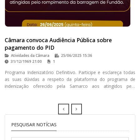
Câmara convoca Audiência Pública sobre
pagamento do PID
Atividades da Câmara
25/06/2025 15:36
31/12/1969 21:00
1
Programa Indenizatório Definitivo. Participe e esclareça todas
as suas dúvidas a respeito da plataforma do programa de
indenização oferecido pela Samarco aos atingidos pelo
rompimento da barragem de Fundão
Prev
Next
PESQUISAR NOTÍCIAS