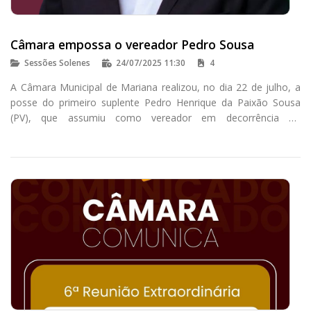
Câmara empossa o vereador Pedro Sousa
Sessões Solenes
24/07/2025 11:30
4
A Câmara Municipal de Mariana realizou, no dia 22 de julho, a
posse do primeiro suplente Pedro Henrique da Paixão Sousa
(PV), que assumiu como vereador em decorrência do
encerramento do mandato de Gilberto Mateus Pereira - Tikim
(PCdoB).