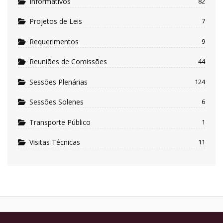
Informativos
82
Projetos de Leis
7
Requerimentos
9
Reuniões de Comissões
44
Sessões Plenárias
124
Sessões Solenes
6
Transporte Público
1
Visitas Técnicas
11