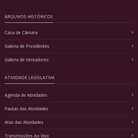
ARQUIVOS HISTÓRICOS
Casa de Câmara
Galeria de Presidentes
Galeria de Vereadores
ATIVIDADE LEGISLATIVA
Agenda de Atividades
Pautas das Atividades
Atas das Atividades
Transmissões Ao Vivo