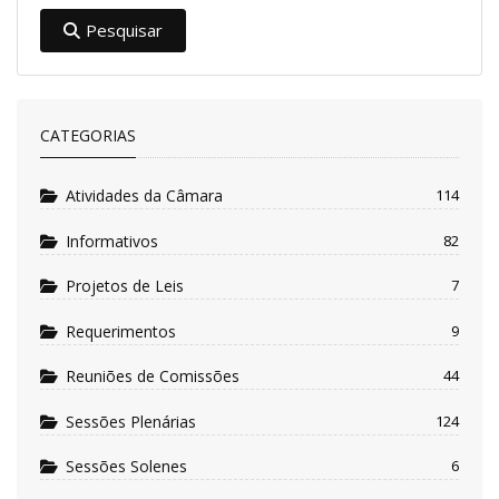
Pesquisar
CATEGORIAS
Atividades da Câmara
114
Informativos
82
Projetos de Leis
7
Requerimentos
9
Reuniões de Comissões
44
Sessões Plenárias
124
Sessões Solenes
6