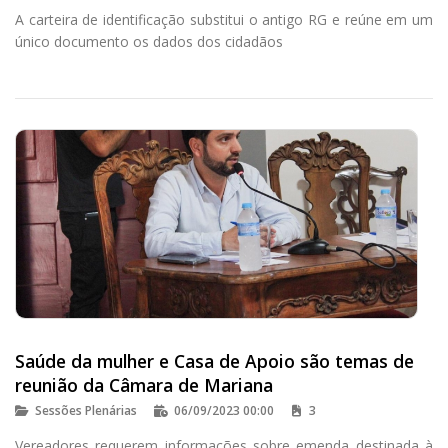
A carteira de identificação substitui o antigo RG e reúne em um
único documento os dados dos cidadãos
Saúde da mulher e Casa de Apoio são temas de
reunião da Câmara de Mariana
Sessões Plenárias
06/09/2023 00:00
3
Vereadores requerem informações sobre emenda destinada à