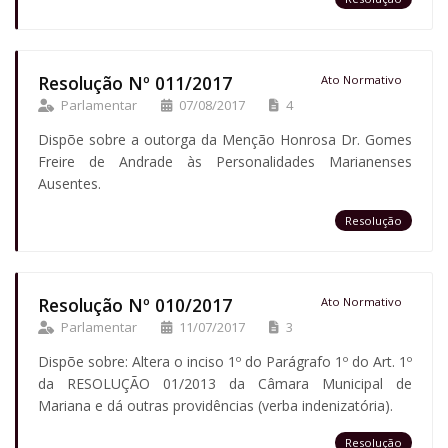
Resolução Nº 011/2017
Ato Normativo
Parlamentar
07/08/2017
4
Dispõe sobre a outorga da Menção Honrosa Dr. Gomes
Freire de Andrade às Personalidades Marianenses
Ausentes.
Resolução
Resolução Nº 010/2017
Ato Normativo
Parlamentar
11/07/2017
3
Dispõe sobre: Altera o inciso 1º do Parágrafo 1º do Art. 1º
da RESOLUÇÃO 01/2013 da Câmara Municipal de
Mariana e dá outras providências (verba indenizatória).
Resolução