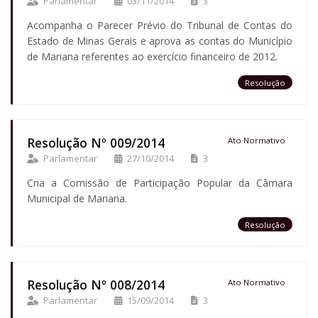
Parlamentar
03/11/2014
3
Acompanha o Parecer Prévio do Tribunal de Contas do
Estado de Minas Gerais e aprova as contas do Município
de Mariana referentes ao exercício financeiro de 2012.
Resolução
Resolução Nº 009/2014
Ato Normativo
Parlamentar
27/10/2014
3
Cria a Comissão de Participação Popular da Câmara
Municipal de Mariana.
Resolução
Resolução Nº 008/2014
Ato Normativo
Parlamentar
15/09/2014
3