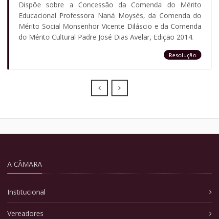
Dispõe sobre a Concessão da Comenda do Mérito
Educacional Professora Naná Moysés, da Comenda do
Mérito Social Monsenhor Vicente Diláscio e da Comenda
do Mérito Cultural Padre José Dias Avelar, Edição 2014.
Resolução
Prev
Next
A CÂMARA
Institucional
Vereadores