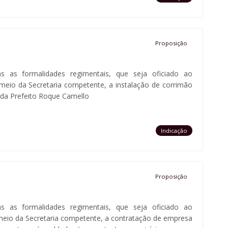
Proposição
as as formalidades regimentais, que seja oficiado ao
 meio da Secretaria competente, a instalação de corrimão
ida Prefeito Roque Camello
Indicação
Proposição
as as formalidades regimentais, que seja oficiado ao
 meio da Secretaria competente, a contratação de empresa