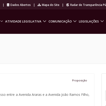
r
|
Dados Abertos
|
Mapa do Site
|
Radar de Transparência Pú
ATIVIDADE LEGISLATIVA
COMUNICAÇÃO
LEGISLAÇÕES
Proposição
esso entre a Avenida Araras e a Avenida João Ramos Filho,