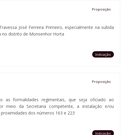
Proposição
Travessa José Ferreira Primeiro, especialmente na subida
a no distrito de Monsenhor Horta
Indicação
Proposição
as as formalidades regimentais, que seja oficiado ao
por meio da Secretaria competente, a instalação e/ou
s proximidades dos números 163 e 223
Indicação