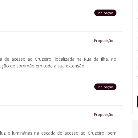
Indicação
Proposição
ia de acesso ao Cruzeiro, localizada na Rua da Ilha, no
lação de corrimão em toda a sua extensão
Indicação
Proposição
de luz e luminárias na escada de acesso ao Cruzeiro, bem