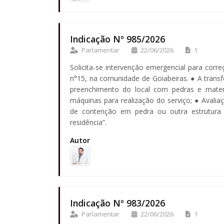
Indicação Nº 985/2026
Parlamentar
22/06/2026
1
Solicita-se intervenção emergencial para corr
n°15, na comunidade de Goiabeiras. ● A transf
preenchimento do local com pedras e materi
máquinas para realização do serviço; ● Avali
de contenção em pedra ou outra estrutura
residência”.
Autor
Indicação Nº 983/2026
Parlamentar
22/06/2026
1