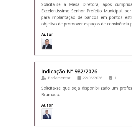
Solicita-se à Mesa Diretora, após cumprid
Excelentíssimo Senhor Prefeito Municipal, po
para implantação de bancos em pontos estr
objetivo de promover espaços de convivência 
Autor
Indicação Nº 982/2026
Parlamentar
22/06/2026
1
Solicita-se que seja disponibilizado um prof
Brumado.
Autor