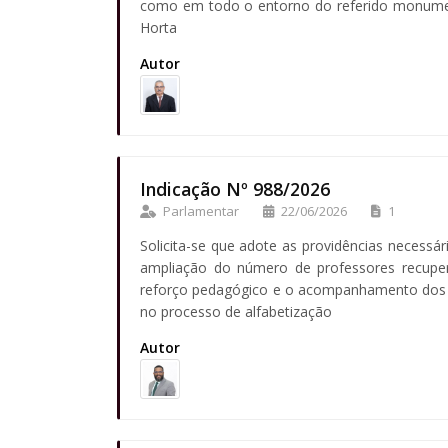
como em todo o entorno do referido monument
Horta
Autor
Indicação Nº 988/2026
Parlamentar
22/06/2026
1
Solicita-se que adote as providências necessár
ampliação do número de professores recupera
reforço pedagógico e o acompanhamento dos a
no processo de alfabetização
Autor