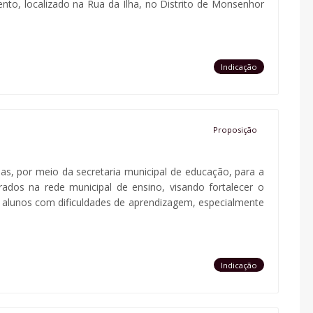
o, localizado na Rua da Ilha, no Distrito de Monsenhor
Indicação
Proposição
ias, por meio da secretaria municipal de educação, para a
dos na rede municipal de ensino, visando fortalecer o
lunos com dificuldades de aprendizagem, especialmente
Indicação