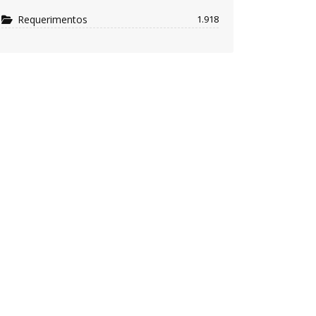
Requerimentos
1.918