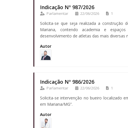
Indicação Nº 987/2026
Parlamentar
22/06/2026
1
Solicita-se que seja realizada a construção
Mariana, contendo academia e espaços 
desenvolvimento de atletas das mais diversas 
Autor
Indicação Nº 986/2026
Parlamentar
22/06/2026
1
Solicita-se intervenção no bueiro localizado 
em Mariana/MG”.
Autor