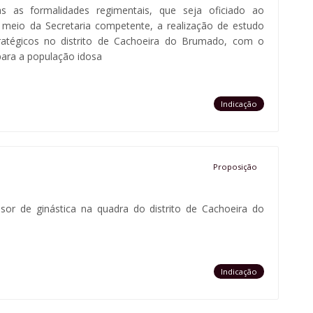
as as formalidades regimentais, que seja oficiado ao
r meio da Secretaria competente, a realização de estudo
atégicos no distrito de Cachoeira do Brumado, com o
para a população idosa
Indicação
Proposição
essor de ginástica na quadra do distrito de Cachoeira do
Indicação