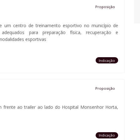
Proposição
 de um centro de treinamento esportivo no município de
adequados para preparação física, recuperação e
modalidades esportivas
Indicação
Proposição
em frente ao trailer ao lado do Hospital Monsenhor Horta,
Indicação