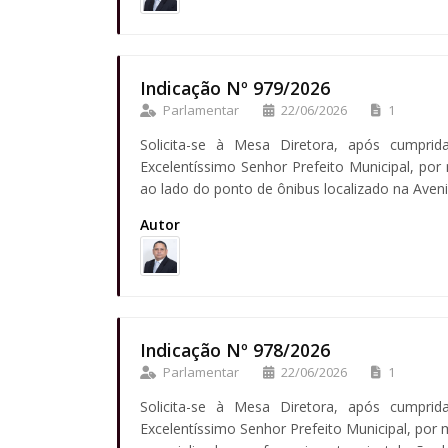
Indicação Nº 979/2026
Parlamentar
22/06/2026
1
Solicita-se à Mesa Diretora, após cumprid
Excelentíssimo Senhor Prefeito Municipal, por
ao lado do ponto de ônibus localizado na Aven
Autor
Indicação Nº 978/2026
Parlamentar
22/06/2026
1
Solicita-se à Mesa Diretora, após cumprid
Excelentíssimo Senhor Prefeito Municipal, por