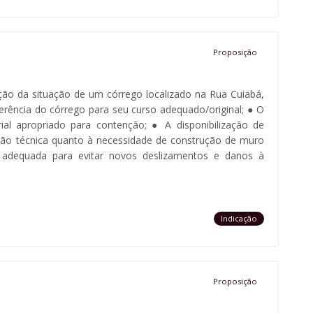
Proposição
eção da situação de um córrego localizado na Rua Cuiabá,
erência do córrego para seu curso adequado/original; ● O
al apropriado para contenção; ● A disponibilização de
ação técnica quanto à necessidade de construção de muro
 adequada para evitar novos deslizamentos e danos à
Indicação
Proposição