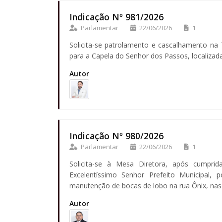
Indicação Nº 981/2026
Parlamentar
22/06/2026
1
Solicita-se patrolamento e cascalhamento na 
para a Capela do Senhor dos Passos, localizad
Autor
Indicação Nº 980/2026
Parlamentar
22/06/2026
1
Solicita-se à Mesa Diretora, após cumprid
Excelentíssimo Senhor Prefeito Municipal, 
manutenção de bocas de lobo na rua Ônix, na
Autor