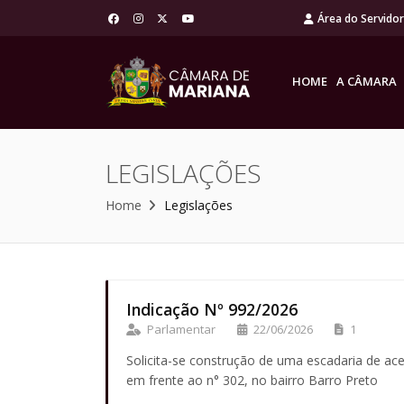
Área do Servido
HOME
A CÂMARA
LEGISLAÇÕES
Home
Legislações
Indicação Nº 992/2026
Parlamentar
22/06/2026
1
Solicita-se construção de uma escadaria de ac
em frente ao n° 302, no bairro Barro Preto