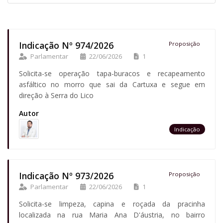
Indicação Nº 974/2026
Proposição
Parlamentar
22/06/2026
1
Solicita-se operação tapa-buracos e recapeamento
asfáltico no morro que sai da Cartuxa e segue em
direção à Serra do Lico
Autor
Indicação
Indicação Nº 973/2026
Proposição
Parlamentar
22/06/2026
1
Solicita-se limpeza, capina e roçada da pracinha
localizada na rua Maria Ana D'áustria, no bairro