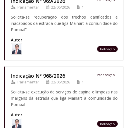
Indicação Nº 969/2026
Parlamentar
22/06/2026
1
Solicita-se recuperação dos trechos danificados e
inacabados da estrada que liga Mainart à comunidade do
Pombal”.
Autor
Indicação
Indicação Nº 968/2026
Proposição
Parlamentar
22/06/2026
1
Solicita-se execução de serviços de capina e limpeza nas
margens da estrada que liga Mainart à comunidade do
Pombal
Autor
Indicação