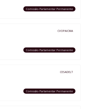
Comissão Parlamentar Permanente
CVOPAICMA
Comissão Parlamentar Permanente
CESADELT
Comissão Parlamentar Permanente