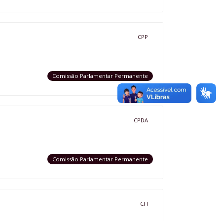
CPP
Comissão Parlamentar Permanente
CPDA
Comissão Parlamentar Permanente
CFI