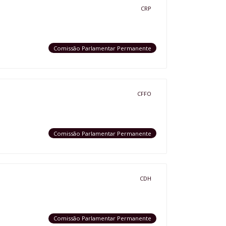
CRP
Comissão Parlamentar Permanente
CFFO
Comissão Parlamentar Permanente
CDH
Comissão Parlamentar Permanente