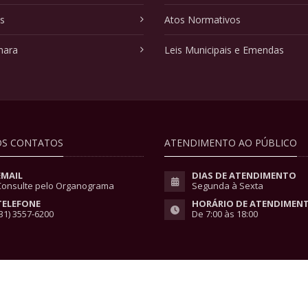
as
Atos Normativos
mara
Leis Municipais e Emendas
S CONTATOS
ATENDIMENTO AO PÚBLICO
EMAIL
DIAS DE ATENDIMENTO
Consulte pelo Organograma
Segunda à Sexta
TELEFONE
HORÁRIO DE ATENDIMEN
31) 3557-6200
De 7:00 às 18:00
vacidade