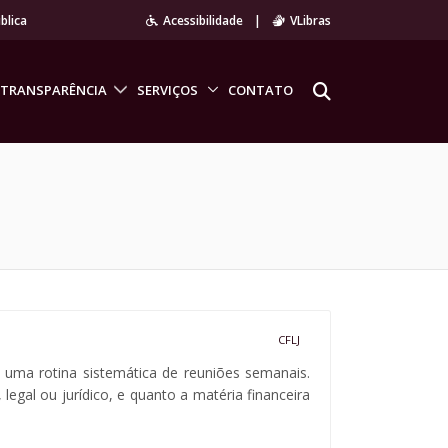
blica
Acessibilidade
|
VLibras
TRANSPARÊNCIA
SERVIÇOS
CONTATO
CFLJ
o uma rotina sistemática de reuniões semanais.
egal ou jurídico, e quanto a matéria financeira