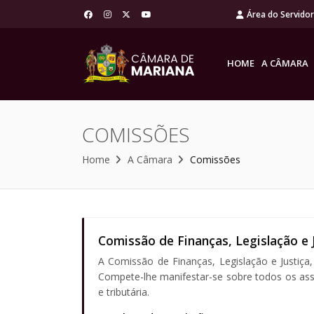
Área do Servido
HOME
A CÂMARA
COMISSÕES
Home
A Câmara
Comissões
Comissão de Finanças, Legislação e 
A Comissão de Finanças, Legislação e Justiça,
Compete-lhe manifestar-se sobre todos os assu
e tributária.