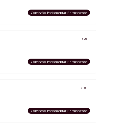
Comissão Parlamentar Permanente
CAI
Comissão Parlamentar Permanente
CDC
Comissão Parlamentar Permanente