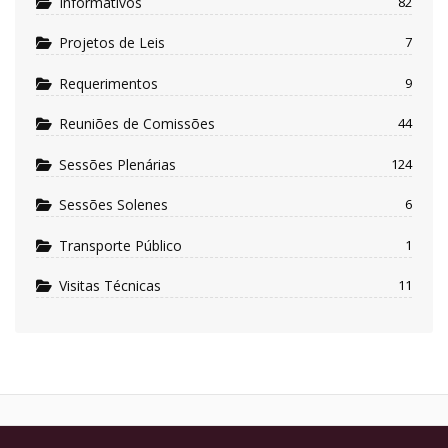
Informativos
82
Projetos de Leis
7
Requerimentos
9
Reuniões de Comissões
44
Sessões Plenárias
124
Sessões Solenes
6
Transporte Público
1
Visitas Técnicas
11