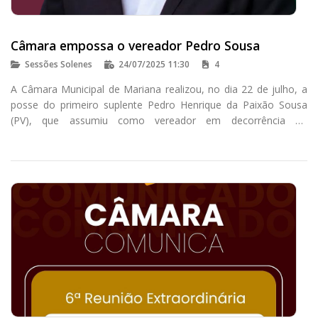
Câmara empossa o vereador Pedro Sousa
Sessões Solenes
24/07/2025 11:30
4
A Câmara Municipal de Mariana realizou, no dia 22 de julho, a
posse do primeiro suplente Pedro Henrique da Paixão Sousa
(PV), que assumiu como vereador em decorrência do
encerramento do mandato de Gilberto Mateus Pereira - Tikim
(PCdoB).