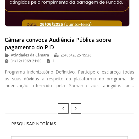
Câmara convoca Audiência Pública sobre
pagamento do PID
Atividades da Câmara
25/06/2025 15:36
31/12/1969 21:00
1
Programa Indenizatório Definitivo. Participe e esclareça todas
as suas dúvidas a respeito da plataforma do programa de
indenização oferecido pela Samarco aos atingidos pelo
rompimento da barragem de Fundão
Prev
Next
PESQUISAR NOTÍCIAS