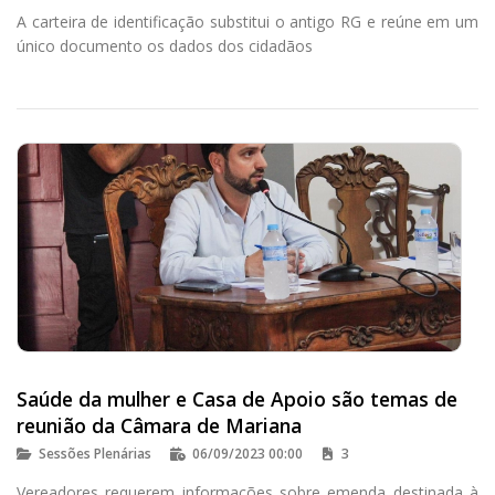
A carteira de identificação substitui o antigo RG e reúne em um
único documento os dados dos cidadãos
Saúde da mulher e Casa de Apoio são temas de
reunião da Câmara de Mariana
Sessões Plenárias
06/09/2023 00:00
3
Vereadores requerem informações sobre emenda destinada à