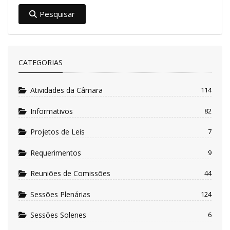
Pesquisar
CATEGORIAS
Atividades da Câmara
114
Informativos
82
Projetos de Leis
7
Requerimentos
9
Reuniões de Comissões
44
Sessões Plenárias
124
Sessões Solenes
6