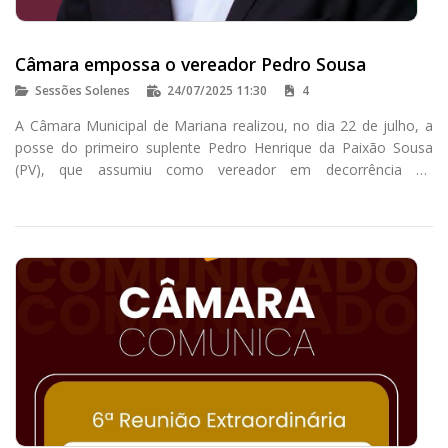
Câmara empossa o vereador Pedro Sousa
Sessões Solenes
24/07/2025 11:30
4
A Câmara Municipal de Mariana realizou, no dia 22 de julho, a
posse do primeiro suplente Pedro Henrique da Paixão Sousa
(PV), que assumiu como vereador em decorrência do
encerramento do mandato de Gilberto Mateus Pereira - Tikim
(PCdoB).