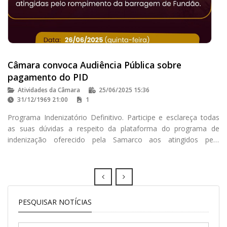
Câmara convoca Audiência Pública sobre
pagamento do PID
Atividades da Câmara
25/06/2025 15:36
31/12/1969 21:00
1
Programa Indenizatório Definitivo. Participe e esclareça todas
as suas dúvidas a respeito da plataforma do programa de
indenização oferecido pela Samarco aos atingidos pelo
rompimento da barragem de Fundão
Prev
Next
PESQUISAR NOTÍCIAS