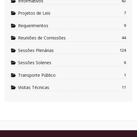
Informativos
82
Projetos de Leis
7
Requerimentos
9
Reuniões de Comissões
44
Sessões Plenárias
124
Sessões Solenes
6
Transporte Público
1
Visitas Técnicas
11