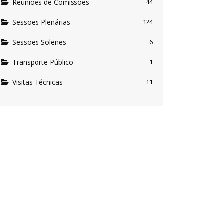
Reuniões de Comissões
44
Sessões Plenárias
124
Sessões Solenes
6
Transporte Público
1
Visitas Técnicas
11