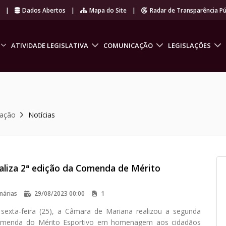
r
|
Dados Abertos
|
Mapa do Site
|
Radar de Transparência Pú
ATIVIDADE LEGISLATIVA
COMUNICAÇÃO
LEGISLAÇÕES
cação
Notícias
aliza 2ª edição da Comenda de Mérito
nárias
29/08/2023 00:00
1
sexta-feira (25), a Câmara de Mariana realizou a segunda
omenda do Mérito Esportivo em homenagem aos cidadãos