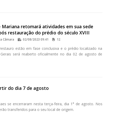
 Mariana retomará atividades em sua sede
após restauração do prédio do século XVIII
da Câmara
02/08/2023 09:41
12
restauro estão em fase conclusiva e o prédio localizado na
Gerais será reaberto oficialmente no dia 02 de agosto de
tir do dia 7 de agosto
es se encerraram nesta terça-feira, dia 1° de agosto. Nos
rão transferidos para o seu local de origem.