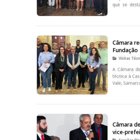
que se dest
esportes.
Câmara re
Fundação R
Visitas Técn
A Câmara de
técnica à Ca
Vale, Samarc
Câmara de
vice-prefe