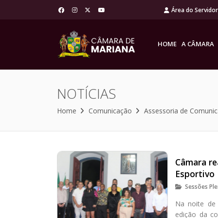
Área do Servido
HOME
A CÂMARA
NOTÍCIAS
Home
Comunicação
Assessoria de Comuni
Câmara re
Esportivo
Sessões Ple
Na noite de 
edição da c