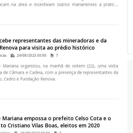
acam na área e incentivam outros marianenses a praticar
cebe representantes das mineradoras e da
enova para visita ao prédio histórico
icas
24/08/2023 00:00
7
 Mariana organizou, na manhã de ontem (22), uma visita
sa de Câmara e Cadeia, com a presença de representantes da
o, Cedro e Fundação Renova.
 Mariana empossa o prefeito Celso Cota e o
ito Cristiano Vilas Boas, eleitos em 2020