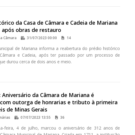
stórico da Casa de Câmara e Cadeia de Mariana
o após obras de restauro
da Câmara
31/07/2023 00:00
14
icipal de Mariana informa a reabertura do prédio histórico
Câmara e Cadeia, após ter passado por um processo de
que durou cerca de dois anos e meio.
 Aniversário da Câmara de Mariana é
com outorga de honrarias e tributo à primeira
is de Minas Gerais
nárias
07/07/2023 13:55
36
ça-feira, 4 de julho, marcou o aniversário de 312 anos de
Câmara Municipal de Mariana. Criada em 1711, a instituição