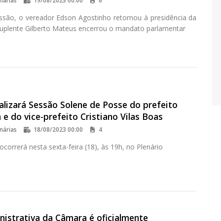
nárias
19/08/2023 00:00
6
ssão, o vereador Edson Agostinho retornou à presidência da
uplente Gilberto Mateus encerrou o mandato parlamentar
alizará Sessão Solene de Posse do prefeito
 e do vice-prefeito Cristiano Vilas Boas
nárias
18/08/2023 00:00
4
ocorrerá nesta sexta-feira (18), às 19h, no Plenário
nistrativa da Câmara é oficialmente