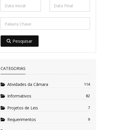
Pesquisar
CATEGORIAS
Atividades da Câmara
114
Informativos
82
Projetos de Leis
7
Requerimentos
9