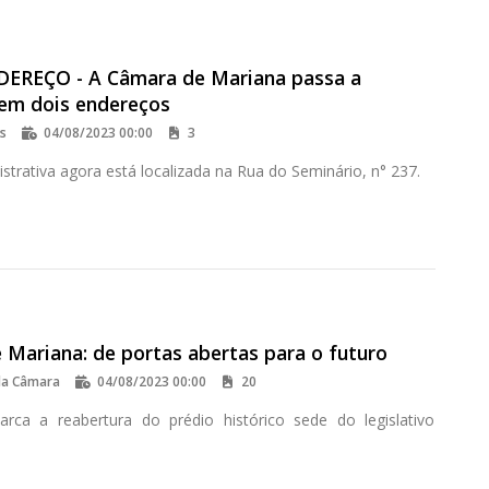
EREÇO - A Câmara de Mariana passa a
 em dois endereços
os
04/08/2023 00:00
3
strativa agora está localizada na Rua do Seminário, n° 237.
 Mariana: de portas abertas para o futuro
da Câmara
04/08/2023 00:00
20
rca a reabertura do prédio histórico sede do legislativo