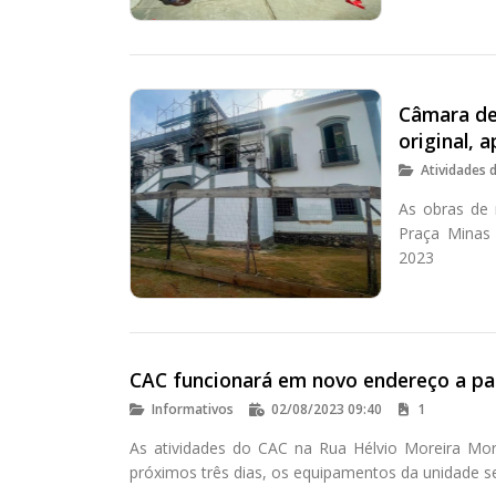
Câmara de
original, 
Atividades 
As obras de 
Praça Minas 
2023
CAC funcionará em novo endereço a par
Informativos
02/08/2023 09:40
1
As atividades do CAC na Rua Hélvio Moreira Mora
próximos três dias, os equipamentos da unidade se