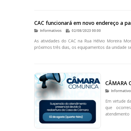
CAC funcionará em novo endereço a par
Informativos
02/08/2023 00:00
As atividades do CAC na Rua Hélvio Moreira Mora
próximos três dias, os equipamentos da unidade se
CÂMARA 
Informativ
Em virtude d
que ocorre
atendimento 
Moreira Morae