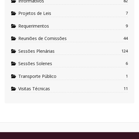
Informativos
82
Projetos de Leis
7
Requerimentos
9
Reuniões de Comissões
44
Sessões Plenárias
124
Sessões Solenes
6
Transporte Público
1
Visitas Técnicas
11