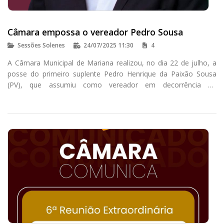
Câmara empossa o vereador Pedro Sousa
Sessões Solenes
24/07/2025 11:30
4
A Câmara Municipal de Mariana realizou, no dia 22 de julho, a
posse do primeiro suplente Pedro Henrique da Paixão Sousa
(PV), que assumiu como vereador em decorrência do
encerramento do mandato de Gilberto Mateus Pereira - Tikim
(PCdoB).