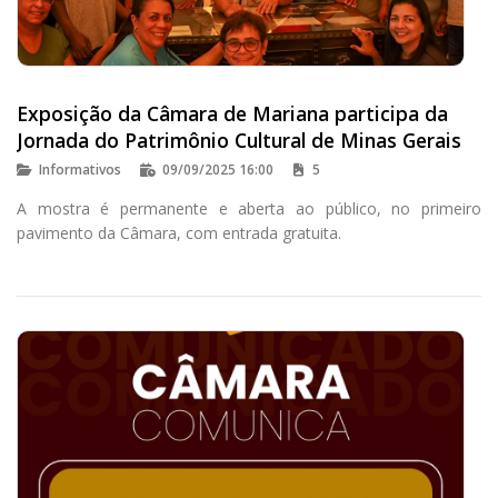
Exposição da Câmara de Mariana participa da
Jornada do Patrimônio Cultural de Minas Gerais
Informativos
09/09/2025 16:00
5
A mostra é permanente e aberta ao público, no primeiro
pavimento da Câmara, com entrada gratuita.