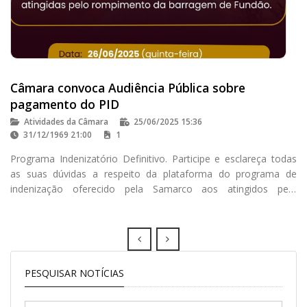
Câmara convoca Audiência Pública sobre
pagamento do PID
Atividades da Câmara
25/06/2025 15:36
31/12/1969 21:00
1
Programa Indenizatório Definitivo. Participe e esclareça todas
as suas dúvidas a respeito da plataforma do programa de
indenização oferecido pela Samarco aos atingidos pelo
rompimento da barragem de Fundão
Prev
Next
PESQUISAR NOTÍCIAS