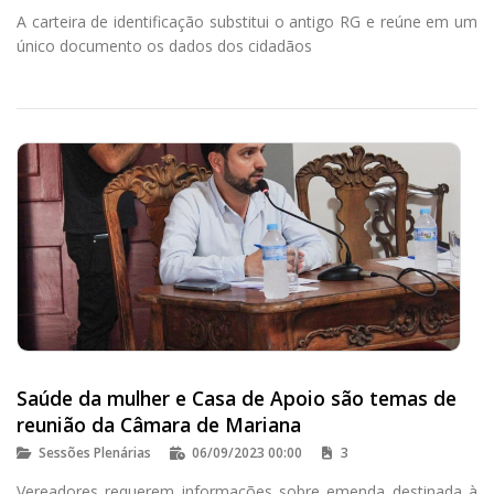
A carteira de identificação substitui o antigo RG e reúne em um
único documento os dados dos cidadãos
Saúde da mulher e Casa de Apoio são temas de
reunião da Câmara de Mariana
Sessões Plenárias
06/09/2023 00:00
3
Vereadores requerem informações sobre emenda destinada à