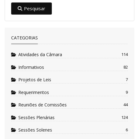
Pesquisar
CATEGORIAS
Atividades da Câmara
114
Informativos
82
Projetos de Leis
7
Requerimentos
9
Reuniões de Comissões
44
Sessões Plenárias
124
Sessões Solenes
6