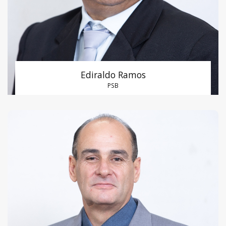
Ediraldo Ramos
PSB