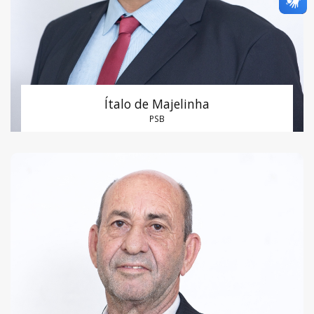
Ítalo de Majelinha
PSB