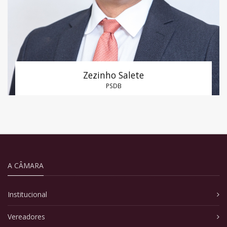
Zezinho Salete
PSDB
A CÂMARA
Institucional
Vereadores