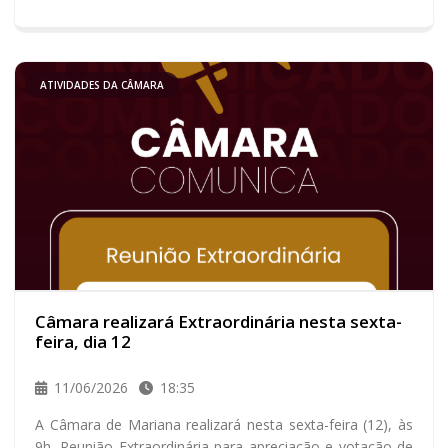
município.
ATIVIDADES DA CÂMARA
Câmara realizará Extraordinária nesta sexta-
feira, dia 12
11/06/2026
18:35
A Câmara de Mariana realizará nesta sexta-feira (12), às
9h, Reunião Extraordinária para apreciação e votação de