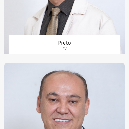
Preto
PV