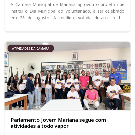
A Câmara Municipal de Mariana aprovou o projeto que
institui o Dia Municipal do Voluntariado, a ser celebrado
em 28 de agosto. A medida, votada durante a 15ª
Reunião Ordinária, busca reconhecer ações solidárias e
incentivar a participação social na cidade.
ATIVIDADES DA CÂMARA
Parlamento Jovem Mariana segue com
atividades a todo vapor